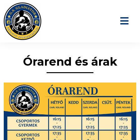
Órarend és árak