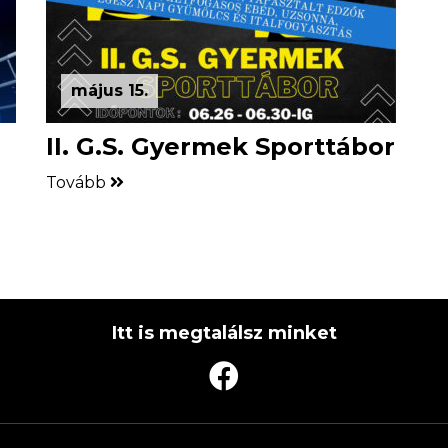
május 15.
II. G.S. Gyermek Sporttábor
Tovább
Itt is megtalálsz minket