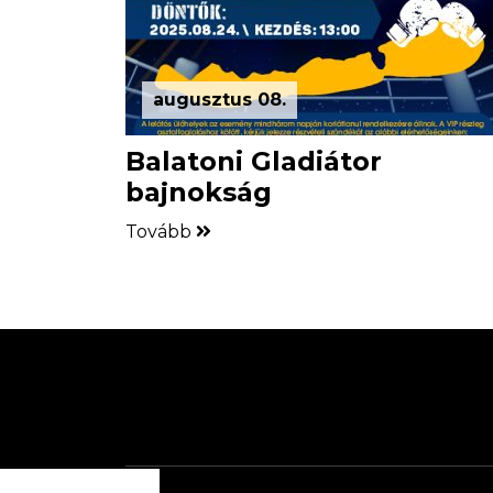
augusztus 08.
Balatoni Gladiátor
bajnokság
Tovább