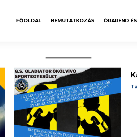
FŐOLDAL
BEMUTATKOZÁS
ÓRAREND ÉS
K
T