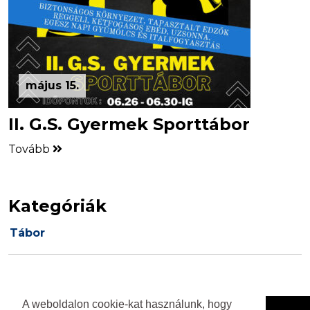
május 15.
II. G.S. Gyermek Sporttábor
Tovább
Kategóriák
Tábor
A weboldalon cookie-kat használunk, hogy